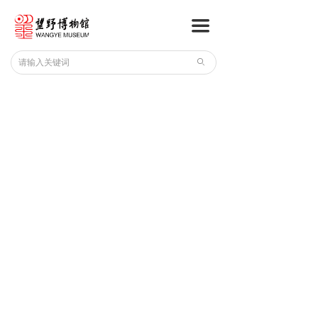
网站首页
끀
精彩展览
ꄙ
馆藏精品
学术研究
展览合作
出版物
联系我们